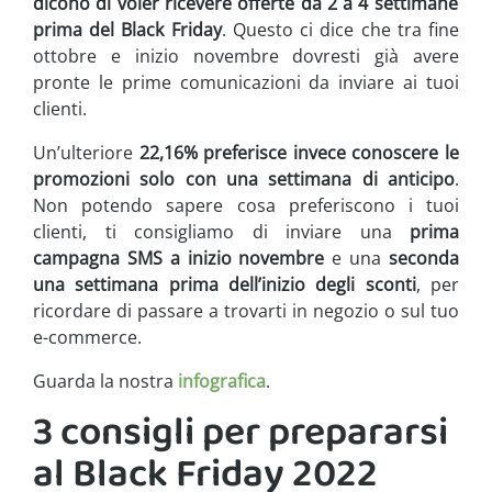
dicono di voler ricevere offerte da 2 a 4 settimane
prima del Black Friday
. Questo ci dice che tra fine
ottobre e inizio novembre dovresti già avere
pronte le prime comunicazioni da inviare ai tuoi
clienti.
Un’ulteriore
22,16% preferisce invece conoscere le
promozioni solo con una settimana di anticipo
.
Non potendo sapere cosa preferiscono i tuoi
clienti, ti consigliamo di inviare una
prima
campagna SMS a inizio novembre
e una
seconda
una settimana prima dell’inizio degli sconti
, per
ricordare di passare a trovarti in negozio o sul tuo
e-commerce.
Guarda la nostra
infografica
.
3 consigli per prepararsi
al Black Friday 2022