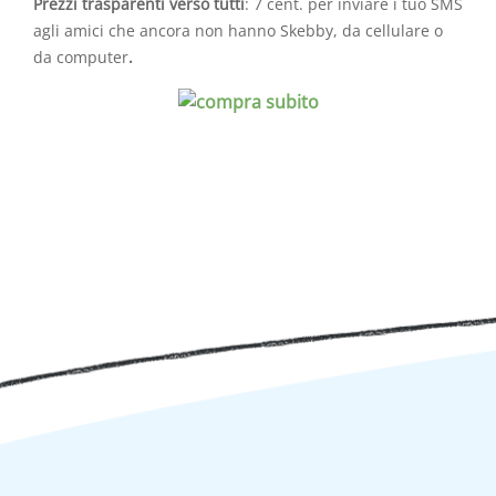
Prezzi trasparenti verso tutti
: 7 cent. per inviare i tuo SMS
agli amici che ancora non hanno Skebby, da cellulare o
da computer
.