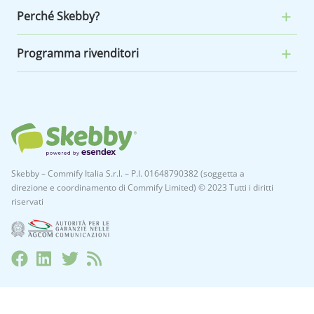
Perché Skebby?
Programma rivenditori
Skebby – Commify Italia S.r.l. – P.I. 01648790382 (soggetta a
direzione e coordinamento di Commify Limited) © 2023 Tutti i diritti
riservati