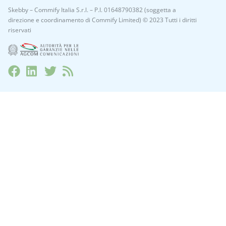
Skebby – Commify Italia S.r.l. – P.I. 01648790382 (soggetta a
direzione e coordinamento di Commify Limited) © 2023 Tutti i diritti
riservati