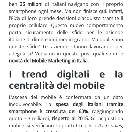
ben
25 milioni
di Italiani navigano con il proprio
smartphone ogni mese. Ma non finisce qui. Infatti,
l’80% di loro prende decisioni d’acquisto tramite il
proprio cellulare. Questo nuovo comportamento
porta sicuramente delle sfide per le aziende
italiane di dimensioni medio-grandi. Ma quali sono
queste sfide? Le aziende stanno lavorando per
adeguarsi? Vediamo in questo post quali sono le
novità del Mobile Marketing in Italia.
I trend digitali e la
centralità del mobile
L’ascesa del mobile è confermata da un dato
inequivocabile. La
spesa degli italiani tramite
smartphone è cresciuta del 63%
, raggiungendo
quota 3,3 miliardi,
rispetto al 2015.
Gli acquisti da
mobile si verificano soprattutto per i
flash sales
,