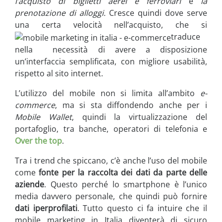
l’acquisto di biglietti aerei e ferroviari
e
la
prenotazione di alloggi.
Cresce quindi dove serve
una certa velocità nell’acquisto, che si
traduce
nella necessità di avere a disposizione
un’interfaccia semplificata, con migliore usabilità,
rispetto al sito internet.
L’utilizzo del mobile non si limita all’ambito
e-
commerce
, ma si sta diffondendo anche per i
Mobile Wallet
, quindi la virtualizzazione del
portafoglio, tra banche, operatori di telefonia e
Over the top
.
Tra i trend che spiccano, c’è anche l’uso del mobile
come
fonte per la raccolta dei dati da parte delle
aziende
. Questo perché lo smartphone è l’unico
media davvero personale, che quindi può fornire
dati iperprofilati
. Tutto questo ci fa intuire che il
mobile marketing in Italia diventerà di sicuro