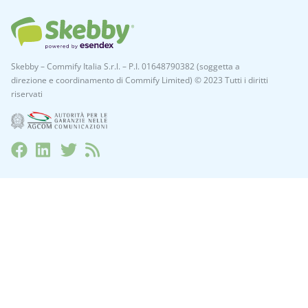
Skebby – Commify Italia S.r.l. – P.I. 01648790382 (soggetta a
direzione e coordinamento di Commify Limited) © 2023 Tutti i diritti
riservati