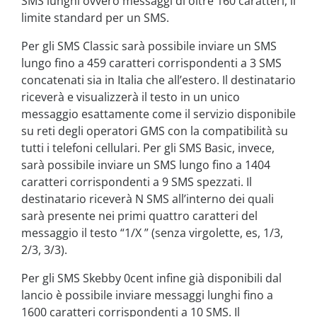
SMS lunghi ovvero messaggi di oltre 160 caratteri, il
limite standard per un SMS.
Per gli SMS Classic sarà possibile inviare un SMS
lungo fino a 459 caratteri corrispondenti a 3 SMS
concatenati sia in Italia che all’estero. Il destinatario
riceverà e visualizzerà il testo in un unico
messaggio esattamente come il servizio disponibile
su reti degli operatori GMS con la compatibilità su
tutti i telefoni cellulari. Per gli SMS Basic, invece,
sarà possibile inviare un SMS lungo fino a 1404
caratteri corrispondenti a 9 SMS spezzati. Il
destinatario riceverà N SMS all’interno dei quali
sarà presente nei primi quattro caratteri del
messaggio il testo “1/X ” (senza virgolette, es, 1/3,
2/3, 3/3).
Per gli SMS Skebby 0cent infine già disponibili dal
lancio è possibile inviare messaggi lunghi fino a
1600 caratteri corrispondenti a 10 SMS. Il