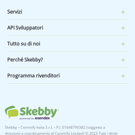
Servizi
API Sviluppatori
Tutto su di noi
Perché Skebby?
Programma rivenditori
Skebby – Commify Italia S.r.l. – P.I. 01648790382 (soggetta a
direzione e coordinamento di Commify Limited) © 2023 Tutti i diritti