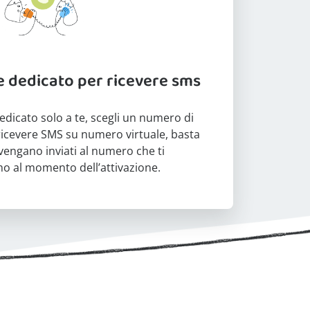
 dedicato per ricevere sms
dicato solo a te, scegli un numero di
 ricevere SMS su numero virtuale, basta
vengano inviati al numero che ti
 al momento dell’attivazione.