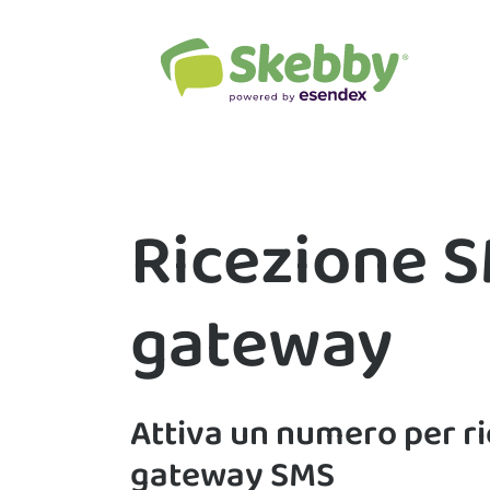
Ricezione 
gateway
Attiva un numero per r
gateway SMS