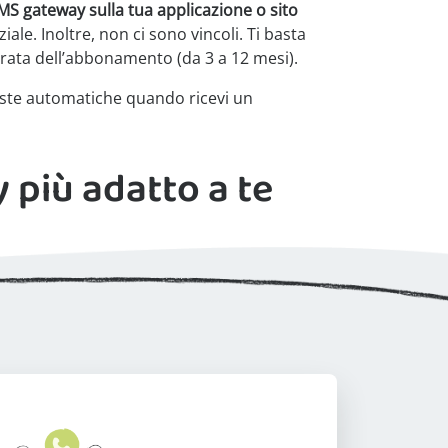
MS gateway sulla tua applicazione o sito
iale. Inoltre, non ci sono vincoli. Ti basta
urata dell’abbonamento (da 3 a 12 mesi).
oste automatiche quando ricevi un
y più adatto a te