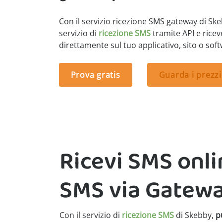
Con il servizio ricezione SMS gateway di Skeb
servizio di
ricezione SMS
tramite API e rice
direttamente sul tuo applicativo, sito o soft
Prova gratis
Guarda i prezzi
Ricevi SMS onlin
SMS via Gatew
Con il servizio di
ricezione SMS
di Skebby,
p