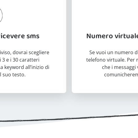
ricevere sms
Numero virtuale
iso, dovrai scegliere
Se vuoi un numero de
3 e i 30 caratteri
telefono virtuale. Per
la keyword all’inizio di
che i messaggi 
 suo testo.
comunicheremo