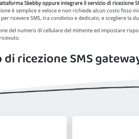
attaforma Skebby oppure integrare il servizio di ricezione S
zione è semplice e veloce e non richiede alcun costo fisso iniz
per ricevere SMS, tra condiviso e dedicato, e scegliere la d
one del numero di cellulare del mittente ed impostare risp
ricevuto.
io di ricezione SMS gatewa