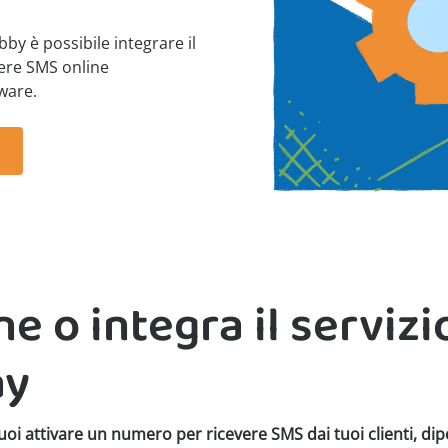
by è possibile integrare il
vere SMS online
ware.
e o integra il servizi
ay
uoi attivare un numero per ricevere SMS dai tuoi clienti, dip