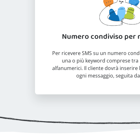
Numero condiviso per 
Per ricevere SMS su un numero condiv
una o più keyword comprese tra i 
alfanumerici. Il cliente dovrà inserire 
ogni messaggio, seguita dal