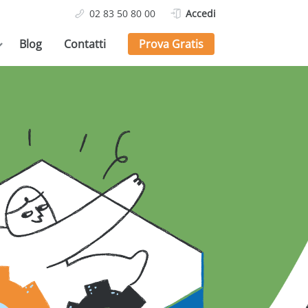
02 83 50 80 00
Accedi
Blog
Contatti
Prova Gratis