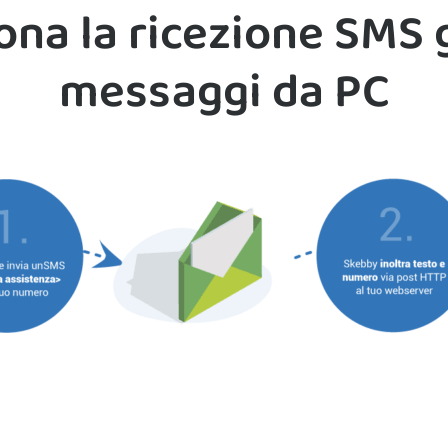
na la ricezione SMS
messaggi da PC