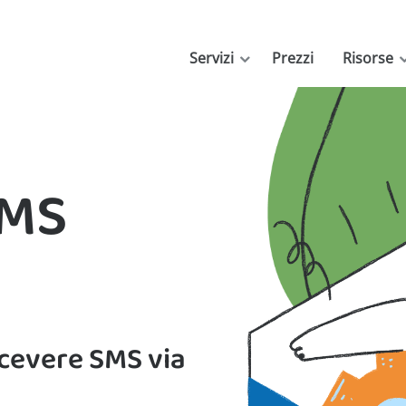
Servizi
Prezzi
Risorse
SMS
icevere SMS via