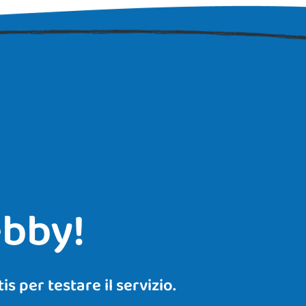
ebby!
s per testare il servizio.