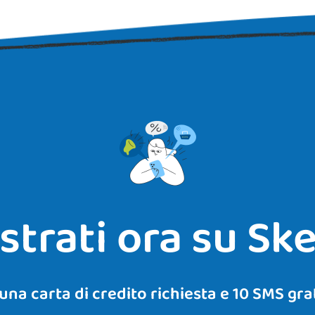
strati ora su Sk
una carta di credito richiesta e 10 SMS grati