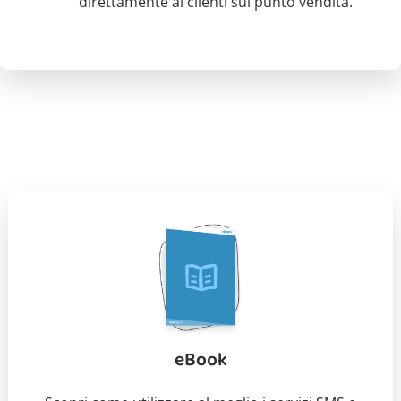
direttamente ai clienti sul punto vendita.
eBook