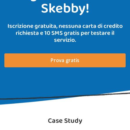
Skebby!
Iscrizione gratuita, nessuna carta di credito
richiesta e 10 SMS gratis per testare il
servizio.
Prova gratis
Case Study