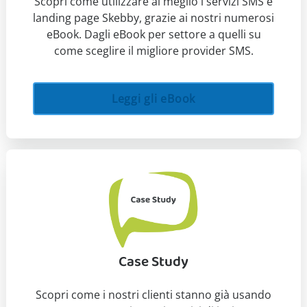
Scopri come utilizzare al meglio i servizi SMS e
landing page Skebby, grazie ai nostri numerosi
eBook. Dagli eBook per settore a quelli su
come sceglire il migliore provider SMS.
Leggi gli eBook
Case Study
Scopri come i nostri clienti stanno già usando