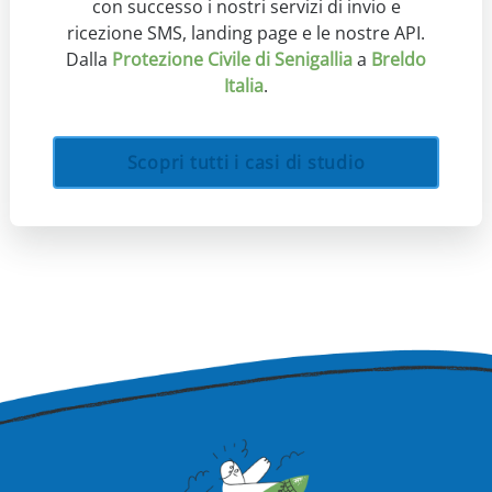
con successo i nostri servizi di invio e
ricezione SMS, landing page e le nostre API.
Dalla
Protezione Civile di Senigallia
a
Breldo
Italia
.
Scopri tutti i casi di studio