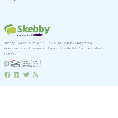
Skebby – Commify Italia S.r.l. – P.I. 01648790382 (soggetta a
direzione e coordinamento di Commify Limited) © 2023 Tutti i diritti
riservati