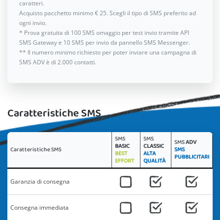
caratteri.
Acquisto pacchetto minimo € 25. Scegli il tipo di SMS preferito ad
ogni invio.
* Prova gratuita di 100 SMS omaggio per test invio tramite API
SMS Gateway e 10 SMS per invio da pannello SMS Messenger.
** Il numero minimo richiesto per poter inviare una campagna di
SMS ADV è di 2.000 contatti.
Caratteristiche SMS
SMS
SMS
SMS
ADV
BASIC
CLASSIC
Caratteristiche SMS
SMS
BEST
ALTA
PUBBLICITARI
EFFORT
QUALITÀ
Garanzia di consegna
Consegna immediata