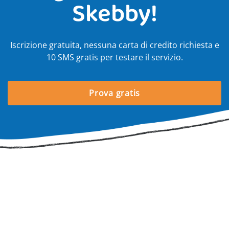
Skebby!
Iscrizione gratuita, nessuna carta di credito richiesta e
10 SMS gratis per testare il servizio.
Prova gratis