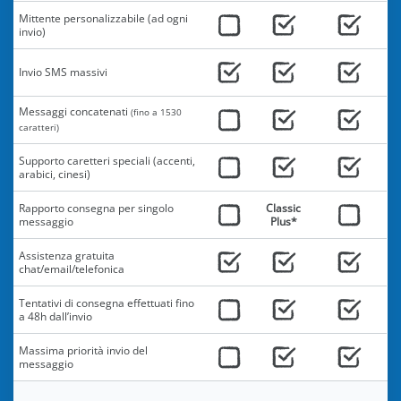
Mittente personalizzabile (ad ogni
invio)
Invio SMS massivi
Messaggi concatenati
(fino a 1530
caratteri)
Supporto caretteri speciali (accenti,
arabici, cinesi)
Rapporto consegna per singolo
Classic
messaggio
Plus*
Assistenza gratuita
chat/email/telefonica
Tentativi di consegna effettuati fino
a 48h dall’invio
Massima priorità invio del
messaggio