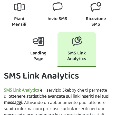
Piani
Invio SMS
Ricezione
Mensili
SMS
Landing
SMS Link
Page
Analytics
SMS Link Analytics
SMS Link Analytics
è il servizio Skebby che ti permette
di
ottenere statistiche avanzate sui link inseriti nei tuoi
messaggi
. Attivando un abbonamento puoi ottenere
subito informazioni preziose sui link inseriti nei tuoi
messaggi e programmare le tue prossime attività di