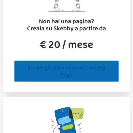
Non hai una pagina?
Creala su Skebby a partire da
€ 20 / mese
Scopri gli abbonamenti Landing
Page